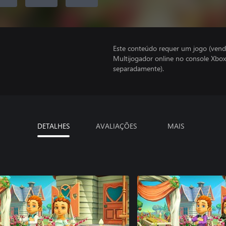
Este conteúdo requer um jogo (vend
Multijogador online no console Xbox
separadamente).
DETALHES
AVALIAÇÕES
MAIS