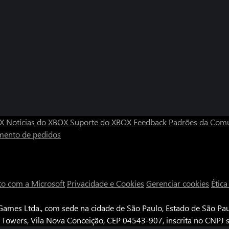
OX
Notícias do XBOX
Suporte do XBOX
Feedback
Padrões da Com
mento de pedidos
to com a Microsoft
Privacidade e Cookies
Gerenciar cookies
Étic
ames Ltda., com sede na cidade de São Paulo, Estado de São Paul
e Towers, Vila Nova Conceição, CEP 04543-907, inscrita no CNPJ