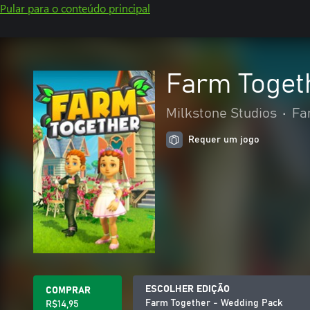
Pular para o conteúdo principal
Farm Toget
Milkstone Studios
•
Fa
Requer um jogo
ESCOLHER EDIÇÃO
COMPRAR
Farm Together - Wedding Pack
R$14,95