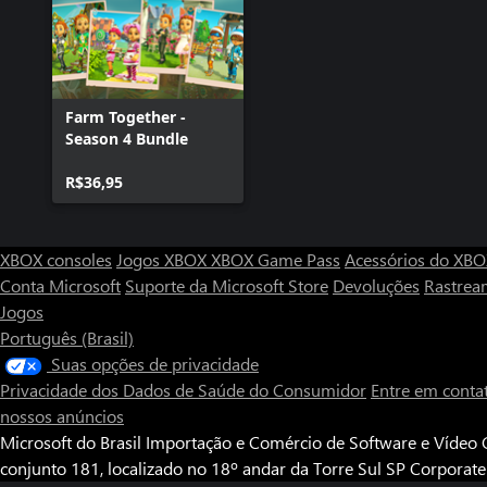
Farm Together -
Season 4 Bundle
R$36,95
XBOX consoles
Jogos XBOX
XBOX Game Pass
Acessórios do XB
Conta Microsoft
Suporte da Microsoft Store
Devoluções
Rastrea
Jogos
Português (Brasil)
Suas opções de privacidade
Privacidade dos Dados de Saúde do Consumidor
Entre em conta
nossos anúncios
Microsoft do Brasil Importação e Comércio de Software e Vídeo G
conjunto 181, localizado no 18º andar da Torre Sul SP Corporat