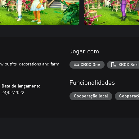
Jogar com
w outfits, decorations and farm
XBOX One
XBOX Seri
Funcionalidades
Data de lançamento
24/02/2022
Cooperação local
Cooperaçã