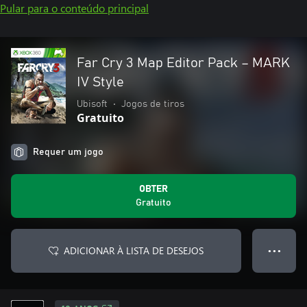
Pular para o conteúdo principal
Far Cry 3 Map Editor Pack – MARK
IV Style
Ubisoft
•
Jogos de tiros
Gratuito
Requer um jogo
OBTER
Gratuito
ADICIONAR À LISTA DE DESEJOS
● ● ●