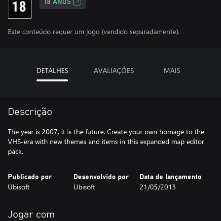
18 ANOS
Este conteúdo requer um jogo (vendido separadamente).
DETALHES
AVALIAÇÕES
MAIS
Descrição
The year is 2007, it is the future. Create your own homage to the
VHS-era with new themes and items in this expanded map editor
pack.
Publicado por
Desenvolvido por
Data de lançamento
Ubisoft
Ubisoft
21/05/2013
Jogar com