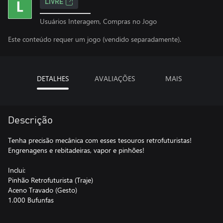
LIVRE
Usuários Interagem, Compras no Jogo
Este conteúdo requer um jogo (vendido separadamente).
DETALHES
AVALIAÇÕES
MAIS
Descrição
Tenha precisão mecânica com esses tesouros retrofuturistas!
Engrenagens e rebitadeiras, vapor e pinhões!
Inclui:
Pinhão Retrofuturista (Traje)
Aceno Travado (Gesto)
1.000 Bufunfas