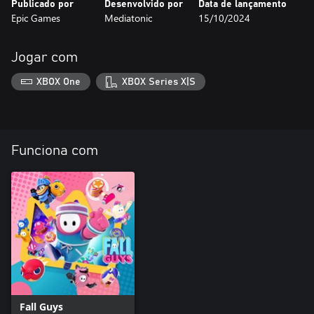
Publicado por
Desenvolvido por
Data de lançamento
Epic Games
Mediatonic
15/10/2024
Jogar com
XBOX One
XBOX Series X|S
Funciona com
Fall Guys