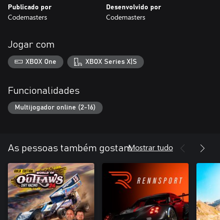
Publicado por
Desenvolvido por
Codemasters
Codemasters
Jogar com
XBOX One
XBOX Series X|S
Funcionalidades
Multijogador online (2-16)
Mostrar tudo
As pessoas também gostam