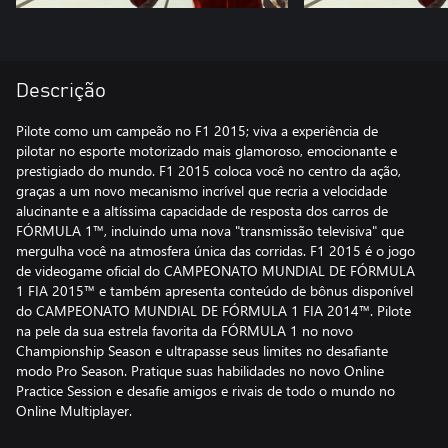
Descrição
Pilote como um campeão no F1 2015; viva a experiência de
pilotar no esporte motorizado mais glamoroso, emocionante e
prestigiado do mundo. F1 2015 coloca você no centro da ação,
graças a um novo mecanismo incrível que recria a velocidade
alucinante e a altíssima capacidade de resposta dos carros de
FÓRMULA 1™, incluindo uma nova "transmissão televisiva" que
mergulha você na atmosfera única das corridas. F1 2015 é o jogo
de videogame oficial do CAMPEONATO MUNDIAL DE FÓRMULA
1 FIA 2015™ e também apresenta conteúdo de bônus disponível
do CAMPEONATO MUNDIAL DE FÓRMULA 1 FIA 2014™. Pilote
na pele da sua estrela favorita da FÓRMULA 1 no novo
Championship Season e ultrapasse seus limites no desafiante
modo Pro Season. Pratique suas habilidades no novo Online
Practice Session e desafie amigos e rivais de todo o mundo no
Online Multiplayer.