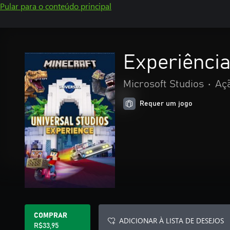
Pular para o conteúdo principal
Experiência
Microsoft Studios
•
Aç
Requer um jogo
COMPRAR
ADICIONAR À LISTA DE DESEJOS
R$33,95