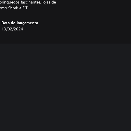
rinquedos fascinantes, lojas de
omo Shrek e E.T.!
Data de lançamento
13/02/2024