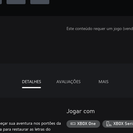
Este conteúdo requer um jogo (vend
DETALHES
AVALIAÇÕES
MAIS
Jogar com
meçar sua aventura nos portões da
XBOX One
XBOX Seri
a para restaurar as letras do