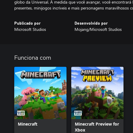
globo da Universal. À medida que você avançar, você encontrará b
presentes, minijogos incríveis e mais personagens maravilhosos c
Publicado por
Desenvolvido por
Microsoft Studios
Mojang/Microsoft Studios
Funciona com
Minecraft
Minecraft Preview for
Xbox