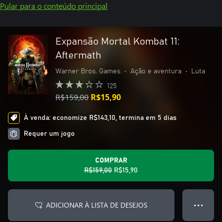
Pular para o conteúdo principal
Expansão Mortal Kombat 11:
Aftermath
Warner Bros. Games
•
Ação e aventura
•
Luta
125
R$159,00
R$15,90
À venda: economize R$143,10, termina em 5 dias
Requer um jogo
COMPRAR
R$159,00
R$15,90
ADICIONAR À LISTA DE DESEJOS
● ● ●