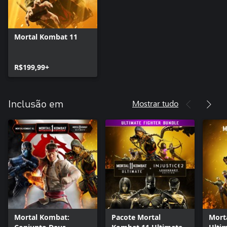
Mortal Kombat 11
R$199,99+
Mostrar tudo
Inclusão em
Mortal Kombat:
Pacote Mortal
Mort