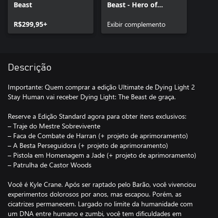
Beast
Beast - Hero of
Harran
R$299,95+
Exibir complemento
Descrição
Importante: Quem comprar a edição Ultimate de Dying Light 2
Stay Human vai receber Dying Light: The Beast de graça.
Reserve a Edição Standard agora para obter itens exclusivos:
– Traje do Mestre Sobrevivente
– Faca de Combate de Harran (+ projeto de aprimoramento)
– A Besta Perseguidora (+ projeto de aprimoramento)
– Pistola em Homenagem a Jade (+ projeto de aprimoramento)
– Patrulha de Castor Woods
Você é Kyle Crane. Após ser raptado pelo Barão, você vivenciou
experimentos dolorosos por anos, mas escapou. Porém, as
cicatrizes permanecem. Largado no limite da humanidade com
um DNA entre humano e zumbi, você tem dificuldades em