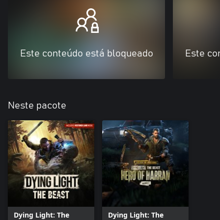
Este conteúdo está bloqueado
Este co
Neste pacote
Dying Light: The
Dying Light: The