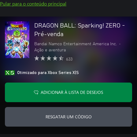
Pular para o conteúdo principal
DRAGON BALL: Sparking! ZERO -
Pré-venda
Bandai Namco Entertainment America Inc.
•
Ação e aventura
633
Otimizado para Xbox Series X|S
ADICIONAR À LISTA DE DESEJOS
RESGATAR UM CÓDIGO