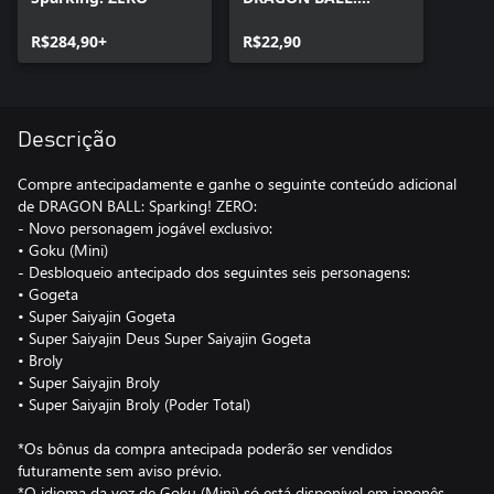
Sparking! ZERO
R$284,90+
R$22,90
Descrição
Compre antecipadamente e ganhe o seguinte conteúdo adicional
de DRAGON BALL: Sparking! ZERO:
- Novo personagem jogável exclusivo:
• Goku (Mini)
- Desbloqueio antecipado dos seguintes seis personagens:
• Gogeta
• Super Saiyajin Gogeta
• Super Saiyajin Deus Super Saiyajin Gogeta
• Broly
• Super Saiyajin Broly
• Super Saiyajin Broly (Poder Total)
*Os bônus da compra antecipada poderão ser vendidos
futuramente sem aviso prévio.
*O idioma da voz de Goku (Mini) só está disponível em japonês.