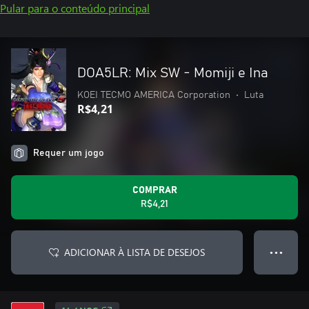
Pular para o conteúdo principal
DOA5LR: Mix SW - Momiji e Ina
KOEI TECMO AMERICA Corporation
•
Luta
R$4,21
Requer um jogo
COMPRAR
R$4,21
ADICIONAR À LISTA DE DESEJOS
● ● ●