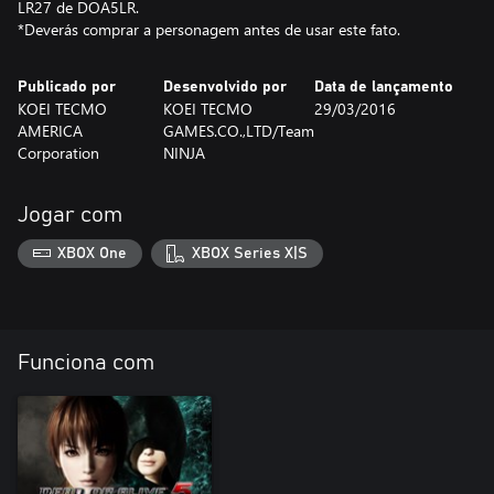
LR27 de DOA5LR.
*Deverás comprar a personagem antes de usar este fato.
Publicado por
Desenvolvido por
Data de lançamento
KOEI TECMO
KOEI TECMO
29/03/2016
AMERICA
GAMES.CO.,LTD/Team
Corporation
NINJA
Jogar com
XBOX One
XBOX Series X|S
Funciona com