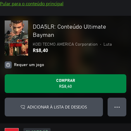
Pular para o conteúdo principal
DOA5LR: Conteúdo Ultimate
Bayman
KOEI TECMO AMERICA Corporation
•
Luta
R$8,40
Requer um jogo
COMPRAR
R$8,40
ADICIONAR À LISTA DE DESEJOS
● ● ●