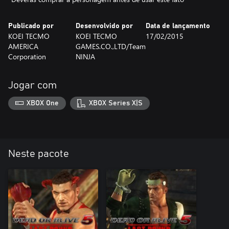
Publicado por
Desenvolvido por
Data de lançamento
KOEI TECMO
KOEI TECMO
17/02/2015
AMERICA
GAMES.CO.,LTD/Team
Corporation
NINJA
Jogar com
XBOX One
XBOX Series X|S
Neste pacote