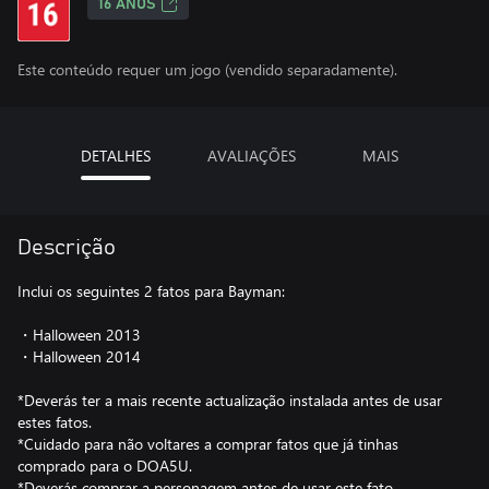
16 ANOS
Este conteúdo requer um jogo (vendido separadamente).
DETALHES
AVALIAÇÕES
MAIS
Descrição
Inclui os seguintes 2 fatos para Bayman:
・Halloween 2013
・Halloween 2014
*Deverás ter a mais recente actualização instalada antes de usar
estes fatos.
*Cuidado para não voltares a comprar fatos que já tinhas
comprado para o DOA5U.
*Deverás comprar a personagem antes de usar este fato