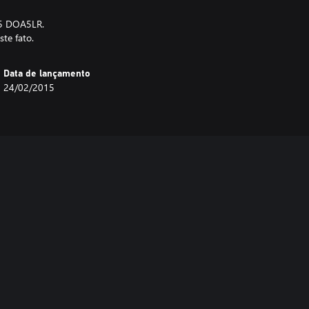
05 DOA5LR.
ste fato.
Data de lançamento
24/02/2015