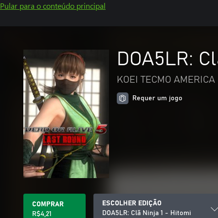
Pular para o conteúdo principal
DOA5LR: Clã
KOEI TECMO AMERICA 
Requer um jogo
ESCOLHER EDIÇÃO
COMPRAR
DOA5LR: Clã Ninja 1 - Hitomi
R$4,21