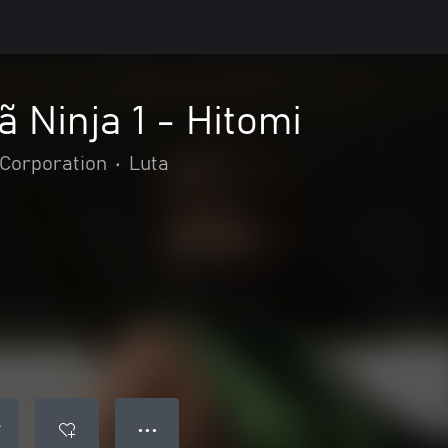
 Ninja 1 - Hitomi
Corporation
•
Luta
● ● ●