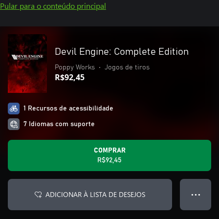
Pular para o conteúdo principal
Devil Engine: Complete Edition
Poppy Works
•
Jogos de tiros
R$92,45
1 Recursos de acessibilidade
7 Idiomas com suporte
COMPRAR
R$92,45
ADICIONAR À LISTA DE DESEJOS
● ● ●