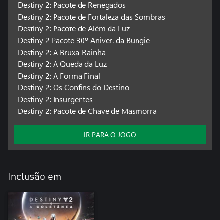
as marcas registradas da Bungie, Inc. Publicado e distribuído pela
Destiny 2: Pacote de Renegados
Bungie, Inc.
Destiny 2: Pacote de Fortaleza das Sombras
Destiny 2: Pacote de Além da Luz
Destiny 2 Pacote 30º Aniver. da Bungie
Destiny 2: A Bruxa-Rainha
Destiny 2: A Queda da Luz
Destiny 2: A Forma Final
Destiny 2: Os Confins do Destino
Destiny 2: Insurgentes
Destiny 2: Pacote de Chave de Masmorra
IR PARA O JOGO
Inclusão em