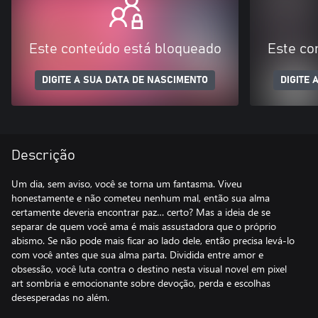
Este conteúdo está bloqueado
Este co
DIGITE A SUA DATA DE NASCIMENTO
DIGITE 
Descrição
Um dia, sem aviso, você se torna um fantasma. Viveu
honestamente e não cometeu nenhum mal, então sua alma
certamente deveria encontrar paz… certo? Mas a ideia de se
separar de quem você ama é mais assustadora que o próprio
abismo. Se não pode mais ficar ao lado dele, então precisa levá-lo
com você antes que sua alma parta. Dividida entre amor e
obsessão, você luta contra o destino nesta visual novel em pixel
art sombria e emocionante sobre devoção, perda e escolhas
desesperadas no além.