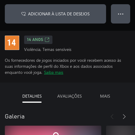
ADICIONAR À LISTA DE DESEJOS
● ● ●
14 ANOS
Violência, Temas sensíveis
Os fornecedores de jogos iniciados por você recebem acesso às
suas informações de perfil do Xbox e aos dados associados
enquanto você joga.
Saiba mais
DETALHES
AVALIAÇÕES
MAIS
Galeria