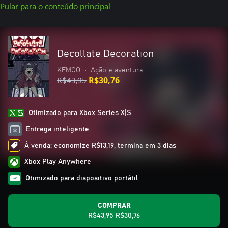
Pular para o conteúdo principal
Decollate Decoration
KEMCO
•
Ação e aventura
R$43,95
R$30,76
Otimizado para Xbox Series X|S
Entrega inteligente
À venda: economize R$13,19, termina em 3 dias
Xbox Play Anywhere
Otimizado para dispositivo portátil
COMPRAR
R$43,95
R$30,76