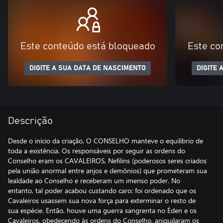
Este conteúdo está bloqueado
Este co
DIGITE A SUA DATA DE NASCIMENTO
DIGITE 
Descrição
Desde o início da criação, O CONSELHO manteve o equilíbrio de
toda a existência. Os responsáveis por seguir as ordens do
Conselho eram os CAVALEIROS, Nefilins (poderosos seres criados
pela união anormal entre anjos e demônios) que prometeram sua
lealdade ao Conselho e receberam um imenso poder. No
entanto, tal poder acabou custando caro: foi ordenado que os
Cavaleiros usassem sua nova força para exterminar o resto de
sua espécie. Então, houve uma guerra sangrenta no Éden e os
Cavaleiros, obedecendo às ordens do Conselho, aniquilaram os