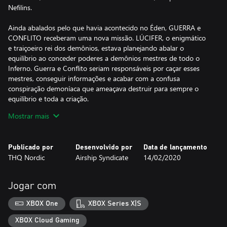
Nefilins.
Ainda abalados pelo que havia acontecido no Éden, GUERRA e
CONFLITO receberam uma nova missão. LÚCIFER, o enigmático
e traiçoeiro rei dos demônios, estava planejando abalar o
equilíbrio ao conceder poderes a demônios mestres de todo o
Inferno. Guerra e Conflito seriam responsáveis por caçar esses
mestres, conseguir informações e acabar com a confusa
conspiração demoníaca que ameaçava destruir para sempre o
equilíbrio e toda a criação.
Mostrar mais
Publicado por
Desenvolvido por
Data de lançamento
THQ Nordic
Airship Syndicate
14/02/2020
Jogar com
XBOX One
XBOX Series X|S
XBOX Cloud Gaming