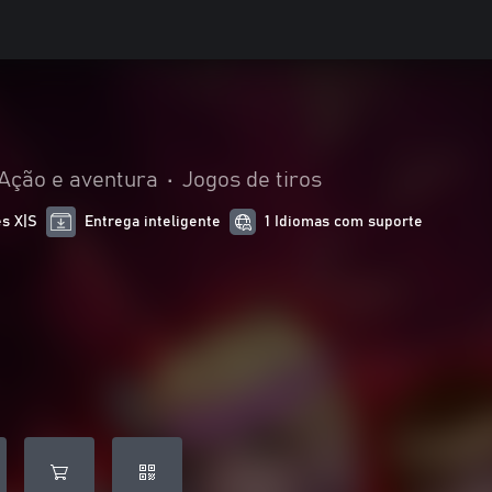
Ação e aventura
•
Jogos de tiros
es X|S
Entrega inteligente
1 Idiomas com suporte