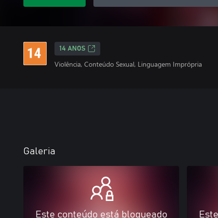
14 ANOS
Violência, Conteúdo Sexual, Linguagem Imprópria
Galeria
Este conteúdo está bloqueado
Este