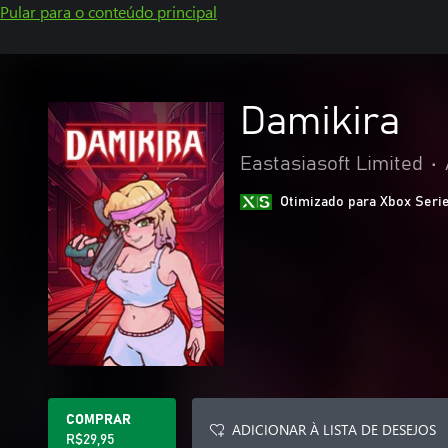
Pular para o conteúdo principal
Damikira
Eastasiasoft Limited
•
Otimizado para Xbox Seri
COMPRAR
ADICIONAR À LISTA DE DESEJOS
R$29,95