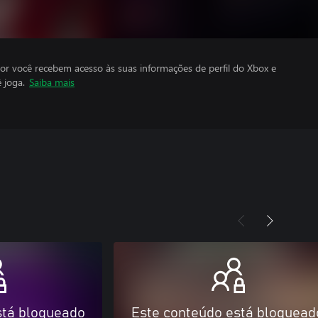
por você recebem acesso às suas informações de perfil do Xbox e
 joga.
Saiba mais
stá bloqueado
Este conteúdo está bloquead