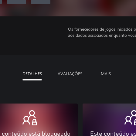
Os fornecedores de jogos iniciados 
aos dados associados enquanto você
DETALHES
AVALIAÇÕES
MAIS
 conteúdo está bloqueado
Este conteúdo e