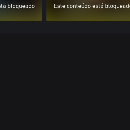
stá bloqueado
Este conteúdo está bloquead