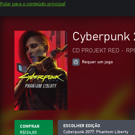
Pular para o conteúdo principal
Cyberpunk 
CD PROJEKT RED
•
RP
Requer um jogo
ESCOLHER EDIÇÃO
COMPRAR
Cyberpunk 2077: Phantom Liberty
R$124,00