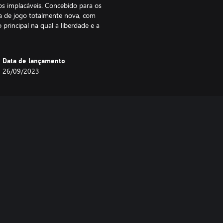
os implacáveis. Concebido para os
a de jogo totalmente nova, com
principal na qual a liberdade e a
Data de lançamento
26/09/2023