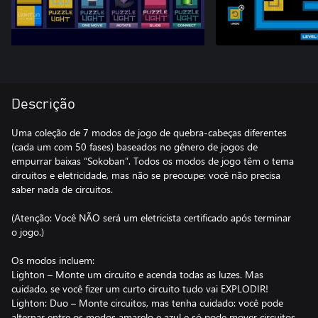
Descrição
Uma coleção de 7 modos de jogo de quebra-cabeças diferentes
(cada um com 50 fases) baseados no gênero de jogos de
empurrar baixas “Sokoban”. Todos os modos de jogo têm o tema
circuitos e eletricidade, mas não se preocupe: você não precisa
saber nada de circuitos.
(Atenção: Você NÃO será um eletricista certificado após terminar
o jogo.)
Os modos incluem:
Lighton – Monte um circuito e acenda todas as luzes. Mas
cuidado, se você fizer um curto circuito tudo vai EXPLODIR!
Lighton: Duo – Monte circuitos, mas tenha cuidado: você pode
alternar entre os modos amarelo e azul e só pode mover circuitos