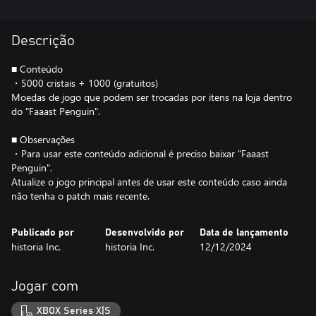
Descrição
■ Conteúdo
・5000 cristais + 1000 (gratuitos)
Moedas de jogo que podem ser trocadas por itens na loja dentro
do "Faaast Penguin".
■ Observações
・Para usar este conteúdo adicional é preciso baixar "Faaast
Penguin".
Atualize o jogo principal antes de usar este conteúdo caso ainda
não tenha o patch mais recente.
Publicado por
Desenvolvido por
Data de lançamento
historia Inc.
historia Inc.
12/12/2024
Jogar com
XBOX Series X|S