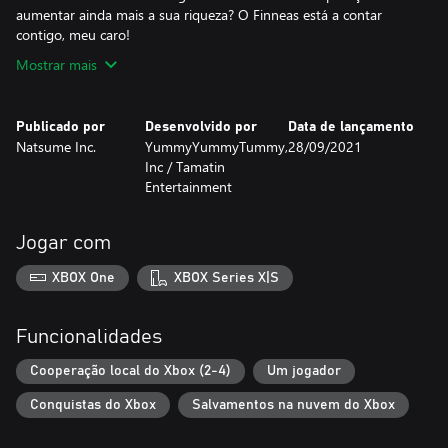
aumentar ainda mais a sua riqueza? O Finneas está a contar
contigo, meu caro!
Mostrar mais
Publicado por
Desenvolvido por
Data de lançamento
Natsume Inc.
YummyYummyTummy,
28/09/2021
Inc / Tamatin
Entertainment
Jogar com
XBOX One
XBOX Series X|S
Funcionalidades
Cooperação local do Xbox (2-4)
Um jogador
Conquistas do Xbox
Salvamentos na nuvem do Xbox