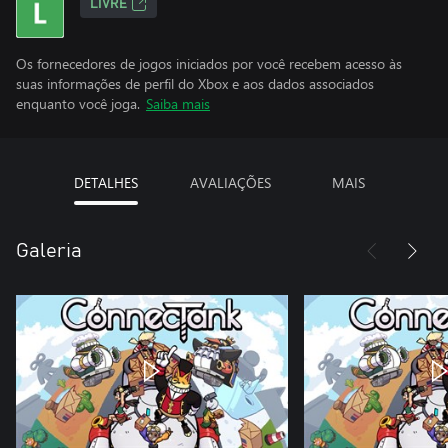
LIVRE
Os fornecedores de jogos iniciados por você recebem acesso às
suas informações de perfil do Xbox e aos dados associados
enquanto você joga.
Saiba mais
DETALHES
AVALIAÇÕES
MAIS
Galeria