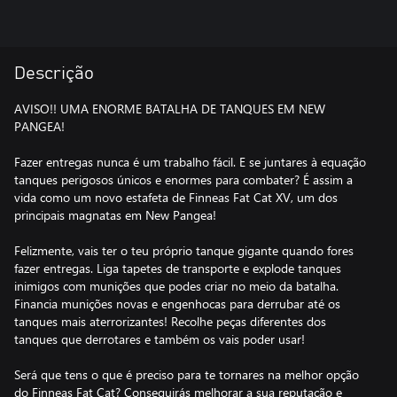
Descrição
AVISO!! UMA ENORME BATALHA DE TANQUES EM NEW
PANGEA!
Fazer entregas nunca é um trabalho fácil. E se juntares à equação
tanques perigosos únicos e enormes para combater? É assim a
vida como um novo estafeta de Finneas Fat Cat XV, um dos
principais magnatas em New Pangea!
Felizmente, vais ter o teu próprio tanque gigante quando fores
fazer entregas. Liga tapetes de transporte e explode tanques
inimigos com munições que podes criar no meio da batalha.
Financia munições novas e engenhocas para derrubar até os
tanques mais aterrorizantes! Recolhe peças diferentes dos
tanques que derrotares e também os vais poder usar!
Será que tens o que é preciso para te tornares na melhor opção
do Finneas Fat Cat? Conseguirás melhorar a sua reputação e