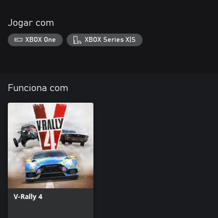
Jogar com
XBOX One
XBOX Series X|S
Funciona com
V-Rally 4