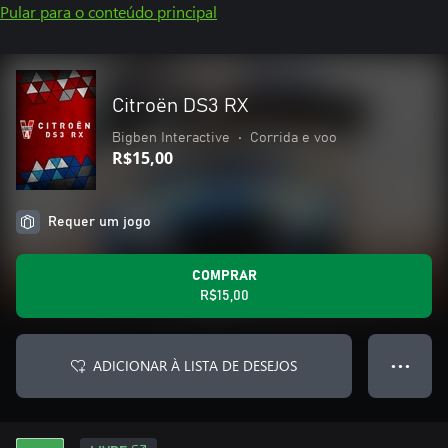
Pular para o conteúdo principal
Citroën DS3 RX
Bigben Interactive
•
Corrida e voo
R$15,00
Requer um jogo
COMPRAR
R$15,00
ADICIONAR À LISTA DE DESEJOS
● ● ●