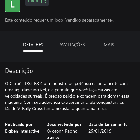
LIVRE
Este conteúdo requer um jogo (vendido separadamente).
DETALHES
AVALIAÇÕES
MAIS
Descrição
O Citroën DS3 RX é um monstro de potência e, juntamente com
uma agilidade incrível, ele permite que você faça curvas em
velocidades surreais. É preciso paixão e coragem para domar essa
máquina. Com sua aderência extraordinária, ele conquistará os
fãs de V-Rally Cross tanto no asfalto quanto na terra.
Publicado por
Desenvolvido por
Data de lançamento
Bigben Interactive
Kylotonn Racing
25/01/2019
Games