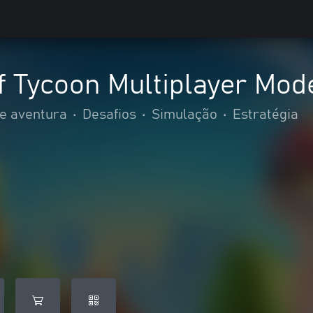
f Tycoon Multiplayer Mod
e aventura
•
Desafios
•
Simulação
•
Estratégia