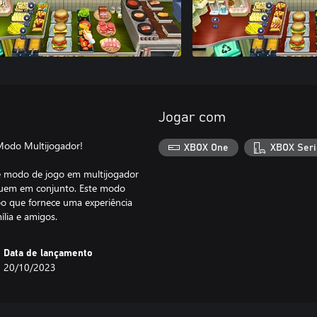
Jogar com
 Modo Multijogador!
XBOX One
XBOX Seri
e modo de jogo em multijogador
oguem em conjunto. Este modo
o que fornece uma experiência
ília e amigos.
Data de lançamento
20/10/2023