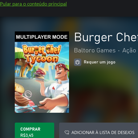
Pular para o conteúdo principal
Burger Che
Baltoro Games
•
Ação 
Requer um jogo
COMPRAR
ADICIONAR À LISTA DE DESEJOS
R$3,45