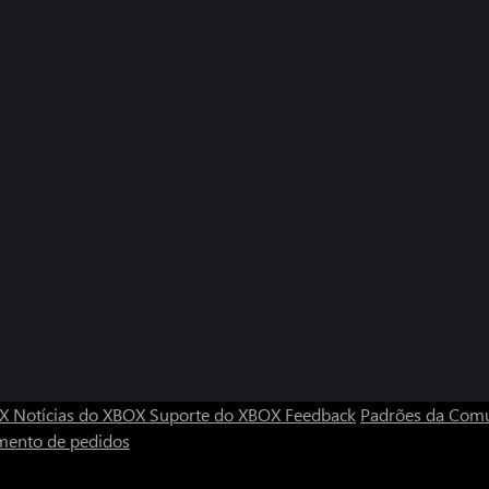
OX
Notícias do XBOX
Suporte do XBOX
Feedback
Padrões da Com
mento de pedidos