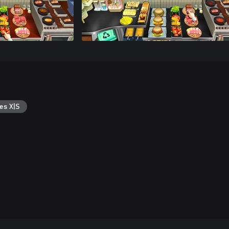
es X|S