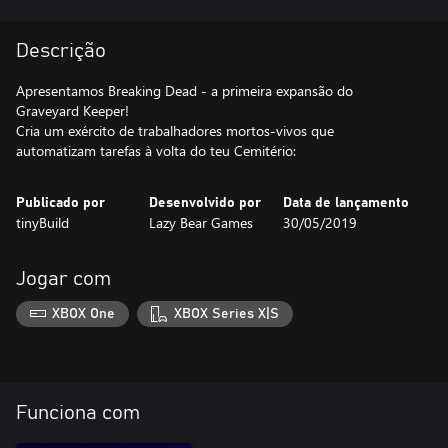
Descrição
Apresentamos Breaking Dead - a primeira expansão do
Graveyard Keeper!
Cria um exército de trabalhadores mortos-vivos que
automatizam tarefas à volta do teu Cemitério:
Publicado por
Desenvolvido por
Data de lançamento
tinyBuild
Lazy Bear Games
30/05/2019
Jogar com
XBOX One
XBOX Series X|S
Funciona com