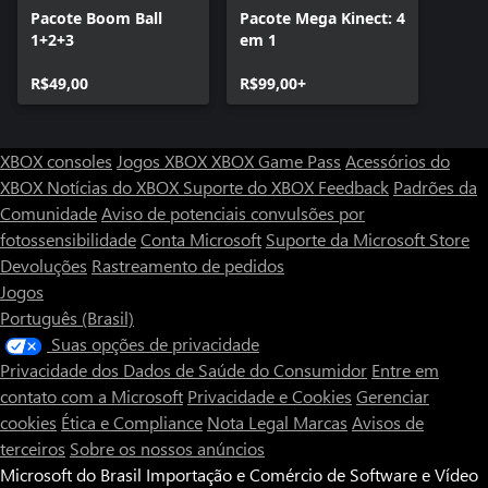
Pacote Boom Ball
Pacote Mega Kinect: 4
1+2+3
em 1
R$49,00
R$99,00+
XBOX consoles
Jogos XBOX
XBOX Game Pass
Acessórios do
XBOX
Notícias do XBOX
Suporte do XBOX
Feedback
Padrões da
Comunidade
Aviso de potenciais convulsões por
fotossensibilidade
Conta Microsoft
Suporte da Microsoft Store
Devoluções
Rastreamento de pedidos
Jogos
Português (Brasil)
Suas opções de privacidade
Privacidade dos Dados de Saúde do Consumidor
Entre em
contato com a Microsoft
Privacidade e Cookies
Gerenciar
cookies
Ética e Compliance
Nota Legal
Marcas
Avisos de
terceiros
Sobre os nossos anúncios
Microsoft do Brasil Importação e Comércio de Software e Vídeo