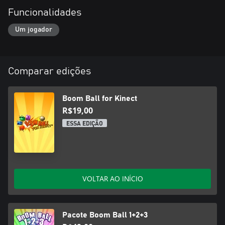
Funcionalidades
Um jogador
Comparar edições
Boom Ball for Kinect
R$19,00
ESSA EDIÇÃO
VOLTAR AO INÍCIO
Pacote Boom Ball 1+2+3