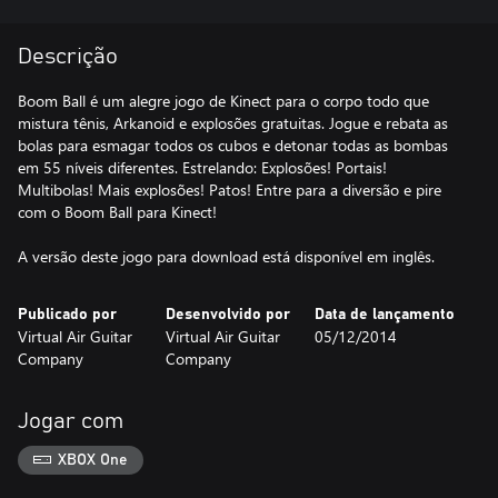
Descrição
Boom Ball é um alegre jogo de Kinect para o corpo todo que
mistura tênis, Arkanoid e explosões gratuitas. Jogue e rebata as
bolas para esmagar todos os cubos e detonar todas as bombas
em 55 níveis diferentes. Estrelando: Explosões! Portais!
Multibolas! Mais explosões! Patos! Entre para a diversão e pire
com o Boom Ball para Kinect!
A versão deste jogo para download está disponível em inglês.
Publicado por
Desenvolvido por
Data de lançamento
Virtual Air Guitar
Virtual Air Guitar
05/12/2014
Company
Company
Jogar com
XBOX One