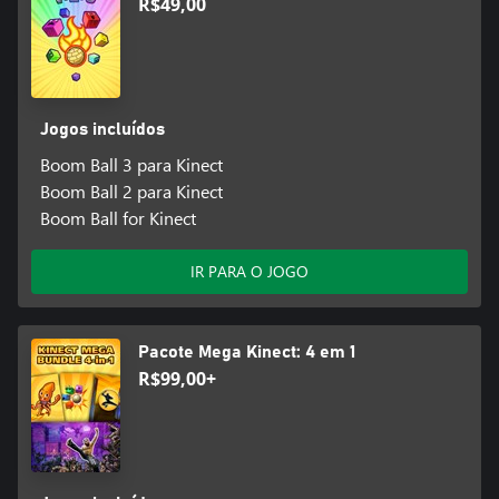
R$49,00
Jogos incluídos
Boom Ball 3 para Kinect
Boom Ball 2 para Kinect
Boom Ball for Kinect
IR PARA O JOGO
Pacote Mega Kinect: 4 em 1
R$99,00+