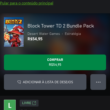
Pular para o conteúdo principal
Block Tower TD 2 Bundle Pack
Desert Water Games
•
Estratégia
R$54,95
COMPRAR
R$54,95
ADICIONAR À LISTA DE DESEJOS
● ● ●
LIVRE