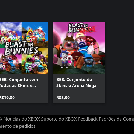
BEB: Conjunto com
BEB: Conjunto de
Todas as Skins e
Skins e Arena Ninja
Arenas
R$19,00
R$8,00
OX
Notícias do XBOX
Suporte do XBOX
Feedback
Padrões da Com
mento de pedidos