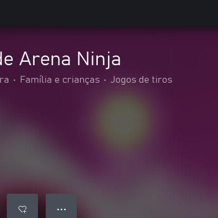
de Arena Ninja
ra
•
Família e crianças
•
Jogos de tiros
● ● ●