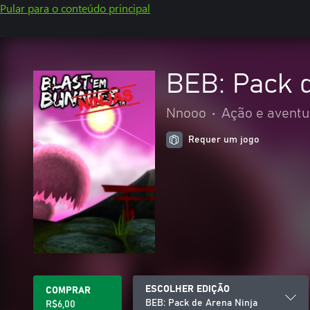
Pular para o conteúdo principal
BEB: Pack 
Nnooo
•
Ação e aventu
Requer um jogo
ESCOLHER EDIÇÃO
COMPRAR
BEB: Pack de Arena Ninja
R$6,00