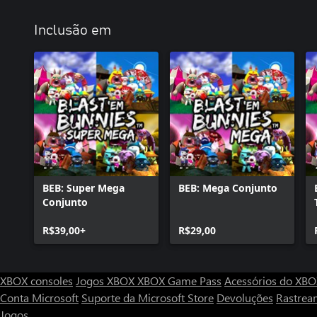
Inclusão em
BEB: Super Mega
BEB: Mega Conjunto
Conjunto
R$39,00+
R$29,00
XBOX consoles
Jogos XBOX
XBOX Game Pass
Acessórios do XB
Conta Microsoft
Suporte da Microsoft Store
Devoluções
Rastrea
Jogos