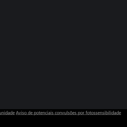
unidade
Aviso de potenciais convulsões por fotossensibilidade