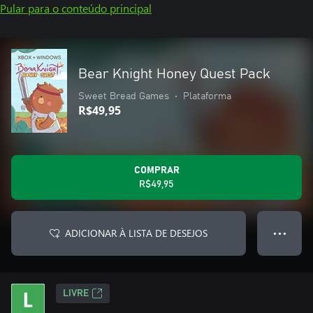
Pular para o conteúdo principal
Bear Knight Honey Quest Pack
Sweet Bread Games
•
Plataforma
R$49,95
COMPRAR
R$49,95
ADICIONAR À LISTA DE DESEJOS
● ● ●
LIVRE