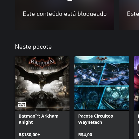
Este conteúdo está bloqueado
Este
Neste pacote
Batman™: Arkham
Pacote Circuitos
Knight
Waynetech
R$180,00+
R$4,00