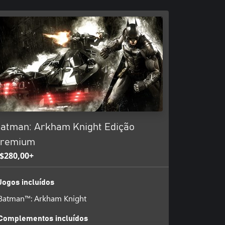
atman: Arkham Knight Edição
remium
$280,00+
Jogos incluídos
Batman™: Arkham Knight
Complementos incluídos