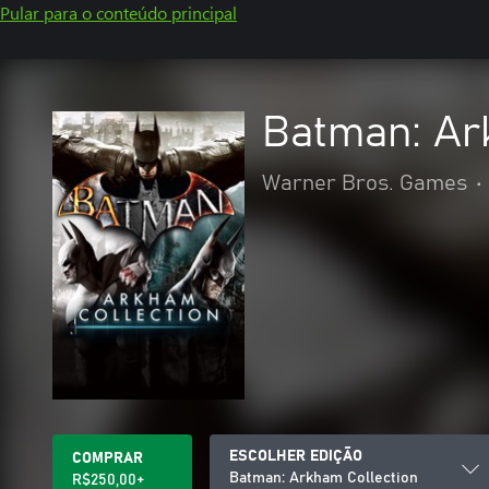
Pular para o conteúdo principal
Batman: Ar
Warner Bros. Games
•
ESCOLHER EDIÇÃO
COMPRAR
Batman: Arkham Collection
R$250,00+