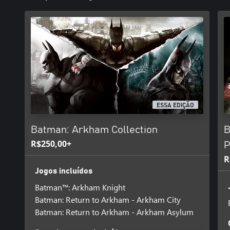
ESSA EDIÇÃO
Batman: Arkham Collection
B
R$250,00+
P
R
Jogos incluídos
Batman™: Arkham Knight
Batman: Return to Arkham - Arkham City
Batman: Return to Arkham - Arkham Asylum