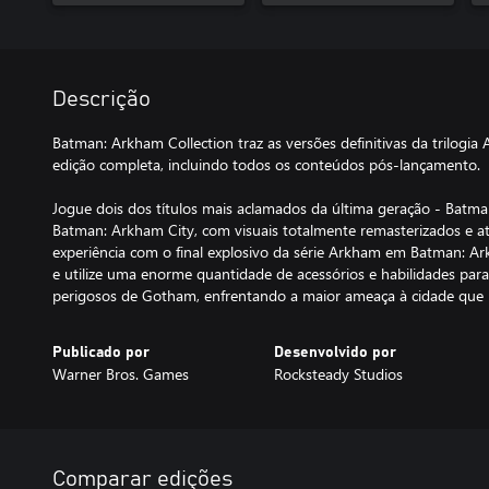
Descrição
Batman: Arkham Collection traz as versões definitivas da trilog
edição completa, incluindo todos os conteúdos pós-lançamento.
Jogue dois dos títulos mais aclamados da última geração - Batm
Batman: Arkham City, com visuais totalmente remasterizados e a
experiência com o final explosivo da série Arkham em Batman: A
e utilize uma enorme quantidade de acessórios e habilidades para
perigosos de Gotham, enfrentando a maior ameaça à cidade que 
Publicado por
Desenvolvido por
Warner Bros. Games
Rocksteady Studios
Comparar edições