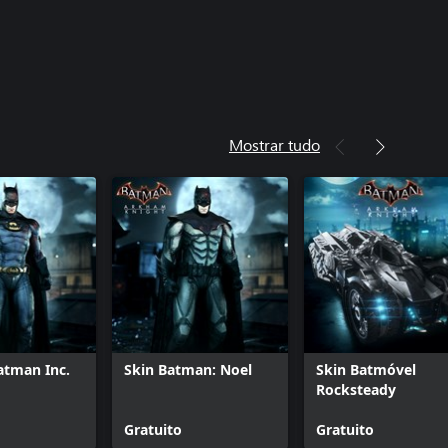
Mostrar tudo
atman Inc.
Skin Batman: Noel
Skin Batmóvel
Rocksteady
Gratuito
Gratuito