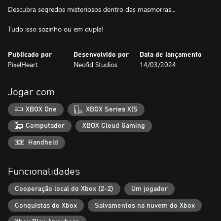
Descubra segredos misteriosos dentro das masmorras...
Tudo isso sozinho ou em dupla!
Publicado por
Desenvolvido por
Data de lançamento
PixelHeart
Neofid Studios
14/03/2024
Jogar com
XBOX One
XBOX Series X|S
Computador
XBOX Cloud Gaming
Handheld
Funcionalidades
Cooperação local do Xbox (2-2)
Um jogador
Conquistas do Xbox
Salvamentos na nuvem do Xbox