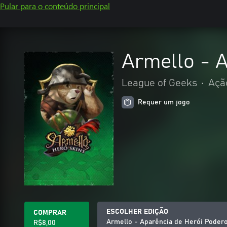
Pular para o conteúdo principal
Armello - 
League of Geeks
•
Açã
Requer um jogo
ESCOLHER EDIÇÃO
COMPRAR
Armello - Aparência de Herói Poder
R$8,00