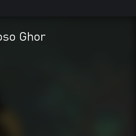
oso Ghor