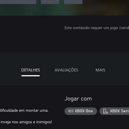
Este conteúdo requer um jogo (vend
DETALHES
AVALIAÇÕES
MAIS
Jogar com
dificuldade em montar uma.
XBOX One
XBOX Seri
inveja nos amigos e inimigos!