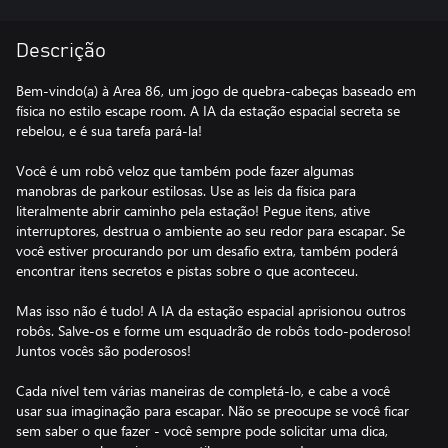
Descrição
Bem-vindo(a) à Area 86, um jogo de quebra-cabeças baseado em
física no estilo escape room. A IA da estação espacial secreta se
rebelou, e é sua tarefa pará-la!
Você é um robô veloz que também pode fazer algumas
manobras de parkour estilosas. Use as leis da física para
literalmente abrir caminho pela estação! Pegue itens, ative
interruptores, destrua o ambiente ao seu redor para escapar. Se
você estiver procurando por um desafio extra, também poderá
encontrar itens secretos e pistas sobre o que aconteceu.
Mas isso não é tudo! A IA da estação espacial aprisionou outros
robôs. Salve-os e forme um esquadrão de robôs todo-poderoso!
Juntos vocês são poderosos!
Cada nível tem várias maneiras de completá-lo, e cabe a você
usar sua imaginação para escapar. Não se preocupe se você ficar
sem saber o que fazer - você sempre pode solicitar uma dica,