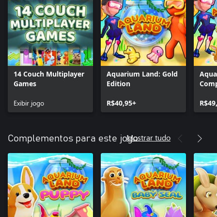
14 Couch Multiplayer
Aquarium Land: Gold
Aqua
Games
Edition
Comp
Exibir jogo
R$40,95+
R$49
Mostrar tudo
Complementos para este jogo