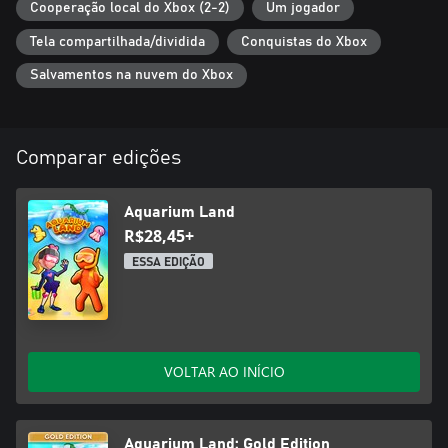
Cooperação local do Xbox (2-2)
Um jogador
Tela compartilhada/dividida
Conquistas do Xbox
Salvamentos na nuvem do Xbox
Comparar edições
Aquarium Land
R$28,45+
ESSA EDIÇÃO
VOLTAR AO INÍCIO
Aquarium Land: Gold Edition