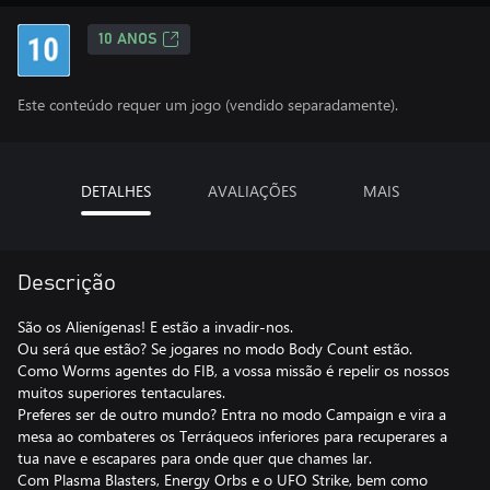
10 ANOS
Este conteúdo requer um jogo (vendido separadamente).
DETALHES
AVALIAÇÕES
MAIS
Descrição
São os Alienígenas! E estão a invadir-nos.
Ou será que estão? Se jogares no modo Body Count estão.
Como Worms agentes do FIB, a vossa missão é repelir os nossos
muitos superiores tentaculares.
Preferes ser de outro mundo? Entra no modo Campaign e vira a
mesa ao combateres os Terráqueos inferiores para recuperares a
tua nave e escapares para onde quer que chames lar.
Com Plasma Blasters, Energy Orbs e o UFO Strike, bem como