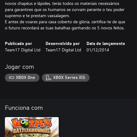
novos chapéus e lápides, terás todos os materiais necessários
para garantires que os humanos se curvam perante o teu poder
supremo e te prestam vassalagem.
E antes de voares para casa coberto de glória, certifica-te de que
o futuro recordará as tuas batalhas ganhando os 5 novos feitos.
Publicado por
Desenvolvido por
Data de lançamento
Team17 Digital Ltd
Team17 Digital Ltd
01/12/2014
Jogar com
XBOX One
XBOX Series X|S
Funciona com