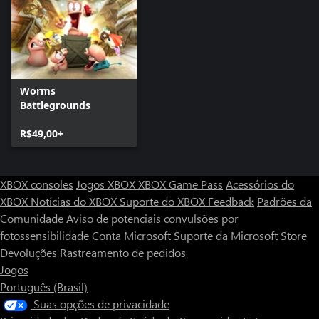
Worms
Battlegrounds
R$49,00+
XBOX consoles
Jogos XBOX
XBOX Game Pass
Acessórios do
XBOX
Notícias do XBOX
Suporte do XBOX
Feedback
Padrões da
Comunidade
Aviso de potenciais convulsões por
fotossensibilidade
Conta Microsoft
Suporte da Microsoft Store
Devoluções
Rastreamento de pedidos
Jogos
Português (Brasil)
Suas opções de privacidade