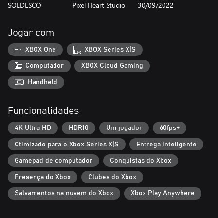
SOEDESCO
Pixel Heart Studio
30/09/2022
Jogar com
XBOX One
XBOX Series X|S
Computador
XBOX Cloud Gaming
Handheld
Funcionalidades
4K Ultra HD
HDR10
Um jogador
60fps+
Otimizado para o Xbox Series X|S
Entrega inteligente
Gamepad de computador
Conquistas do Xbox
Presença do Xbox
Clubes do Xbox
Salvamentos na nuvem do Xbox
Xbox Play Anywhere