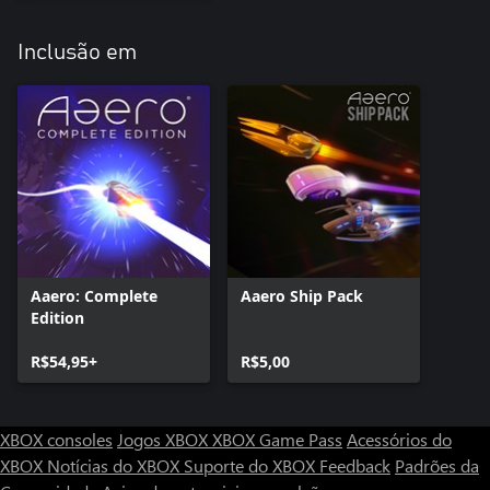
Inclusão em
Aaero: Complete
Aaero Ship Pack
Edition
R$54,95+
R$5,00
XBOX consoles
Jogos XBOX
XBOX Game Pass
Acessórios do
XBOX
Notícias do XBOX
Suporte do XBOX
Feedback
Padrões da