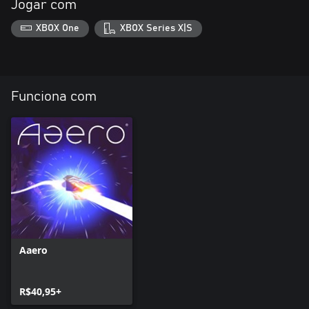
Jogar com
XBOX One
XBOX Series X|S
Funciona com
Aaero
R$40,95+