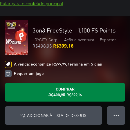
Pular para o conteúdo principal
3on3 FreeStyle - 1,100 FS Points
JOYCITY Corp.
•
Ação e aventura
•
Esportes
R$498,95
R$399,16
À venda: economize R$99,79, termina em 5 dias
Requer um jogo
COMPRAR
R$498,95
R$399,16
ADICIONAR À LISTA DE DESEJOS
● ● ●