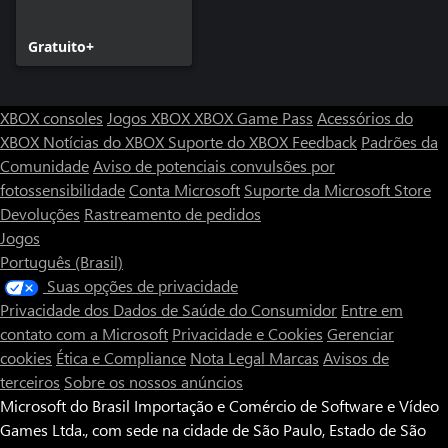
Gratuito+
XBOX consoles
Jogos XBOX
XBOX Game Pass
Acessórios do
XBOX
Notícias do XBOX
Suporte do XBOX
Feedback
Padrões da
Comunidade
Aviso de potenciais convulsões por
fotossensibilidade
Conta Microsoft
Suporte da Microsoft Store
Devoluções
Rastreamento de pedidos
Jogos
Português (Brasil)
Suas opções de privacidade
Privacidade dos Dados de Saúde do Consumidor
Entre em
contato com a Microsoft
Privacidade e Cookies
Gerenciar
cookies
Ética e Compliance
Nota Legal
Marcas
Avisos de
terceiros
Sobre os nossos anúncios
Microsoft do Brasil Importação e Comércio de Software e Vídeo
Games Ltda., com sede na cidade de São Paulo, Estado de São