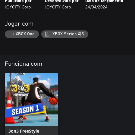
Publicado por
Desenvolvido por
Data de lançamento
JOYCITY Corp.
JOYCITY Corp.
24/04/2024
Jogar com
XBOX One
XBOX Series X|S
Funciona com
3on3 FreeStyle