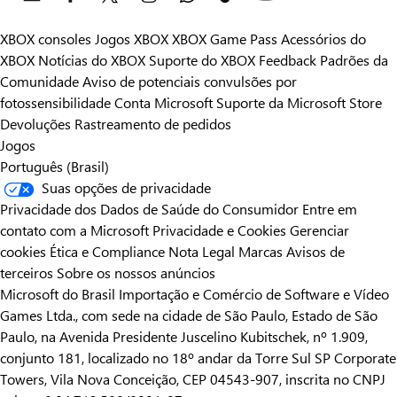
XBOX consoles
Jogos XBOX
XBOX Game Pass
Acessórios do
XBOX
Notícias do XBOX
Suporte do XBOX
Feedback
Padrões da
Comunidade
Aviso de potenciais convulsões por
fotossensibilidade
Conta Microsoft
Suporte da Microsoft Store
Devoluções
Rastreamento de pedidos
Jogos
Português (Brasil)
Suas opções de privacidade
Privacidade dos Dados de Saúde do Consumidor
Entre em
contato com a Microsoft
Privacidade e Cookies
Gerenciar
cookies
Ética e Compliance
Nota Legal
Marcas
Avisos de
terceiros
Sobre os nossos anúncios
Microsoft do Brasil Importação e Comércio de Software e Vídeo
Games Ltda., com sede na cidade de São Paulo, Estado de São
Paulo, na Avenida Presidente Juscelino Kubitschek, nº 1.909,
conjunto 181, localizado no 18º andar da Torre Sul SP Corporate
Towers, Vila Nova Conceição, CEP 04543-907, inscrita no CNPJ