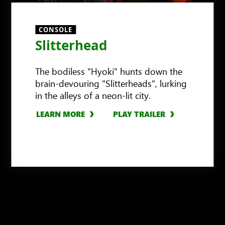
CONSOLE
Slitterhead
The bodiless "Hyoki" hunts down the
brain-devouring "Slitterheads", lurking
in the alleys of a neon-lit city.
LEARN MORE
PLAY TRAILER
LEARN MORE
LEARN MORE
LEARN MORE