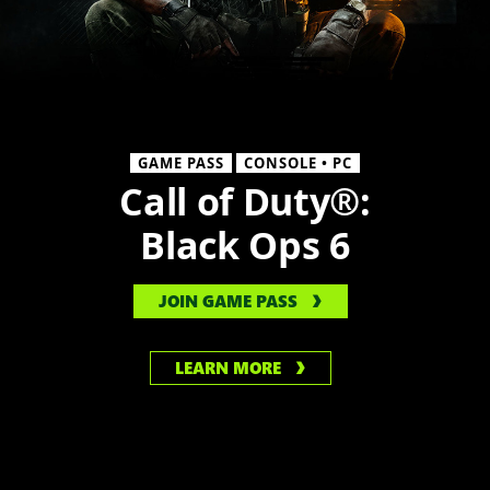
GAME PASS
CONSOLE • PC
Call of Duty®:
Black Ops 6
JOIN GAME PASS
LEARN MORE