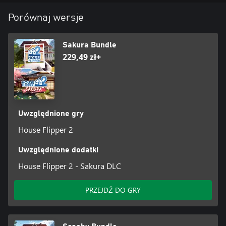
Porównaj wersje
Sakura Bundle
229,49 zł+
Uwzględnione gry
House Flipper 2
Uwzględnione dodatki
House Flipper 2 - Sakura DLC
PRZEJDŹ DO GRY