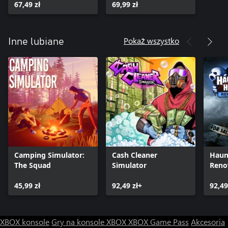
67,49 zł
69,99 zł
Pokaż wszystko
Inne lubiane
Camping Simulator:
Cash Cleaner
Haun
The Squad
Simulator
Reno
45,99 zł
92,49 zł+
92,49
XBOX konsole
Gry na konsole XBOX
XBOX Game Pass
Akcesoria