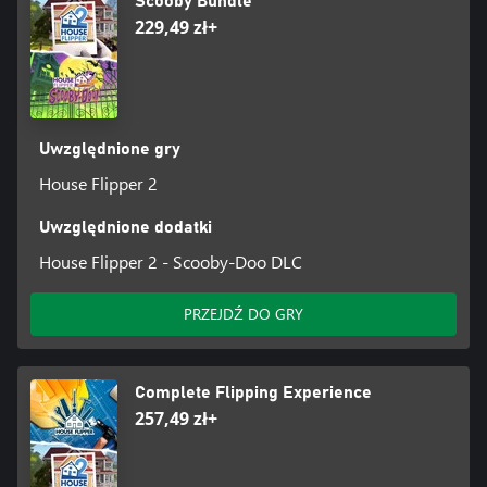
Scooby Bundle
229,49 zł+
Uwzględnione gry
House Flipper 2
Uwzględnione dodatki
House Flipper 2 - Scooby-Doo DLC
PRZEJDŹ DO GRY
Complete Flipping Experience
257,49 zł+