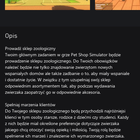
Opis
Prowadź sklep zoologiczny
Twoim głównym zadaniem w grze Pet Shop Simulator będzie
prowadzenie sklepu zoologicznego. Do Twoich obowiązków
należeć będzie nie tylko znajdowanie zwierzętom nowych
wspaniałych domów ale także zadbanie o to, aby miały wspaniałe
i dostatnie życie. W związku z tym uzupełniaj swój sklep
odpowiednim asortymentem tak, aby podczas wydawania
zwierzaka zaopatrzyć go w odpowiednie akcesoria.
Spełniaj marzenia klientów
Do Twojego sklepu zoologicznego będą przychodzili najróżniejsi
klienci w tym osoby starsze, rodzice z dziećmi czy studenci. Każdy
z nich będzie miał określone preferencje dotyczące zwierzaka
jakiego chcą otoczyć swoją opieką i miłością. Twoją rolą będzie
spełnienie ich marzeń i znalezienie ich wymarzonego zwierzaka.