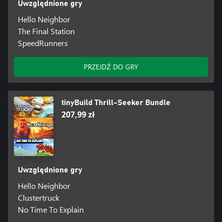
Uwzględnione gry
Hello Neighbor
The Final Station
SpeedRunners
PRZEJDŹ DO GRY
tinyBuild Thrill-Seeker Bundle
207,99 zł
Uwzględnione gry
Hello Neighbor
Clustertruck
No Time To Explain