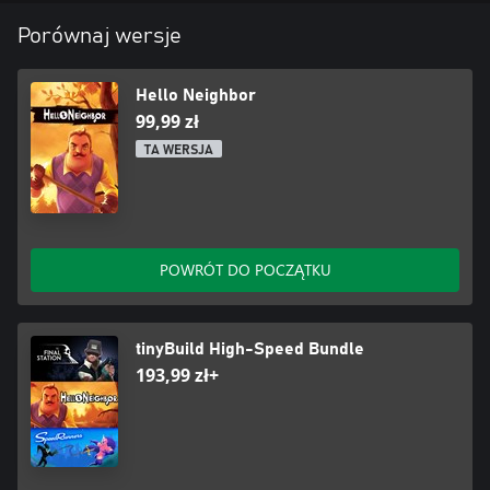
Porównaj wersje
Hello Neighbor
99,99 zł
TA WERSJA
POWRÓT DO POCZĄTKU
tinyBuild High-Speed Bundle
193,99 zł+