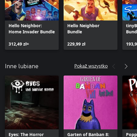
Hello Neighbor:
Hello Neighbor
tiny
Home Invader Bundle
Bundle
Bund
312,49 zł+
229,99 zł
193,9
Pokaż wszystko
Inne lubiane
Eyes: The Horror
Garten of Banban 8:
Popp