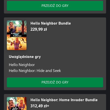
PRZEJDŹ DO GRY
Hello Neighbor Bundle
229,99 zł
Uwzględnione gry
Hello Neighbor
Hello Neighbor: Hide and Seek
PRZEJDŹ DO GRY
Hello Neighbor: Home Invader Bundle
312,49 zł+