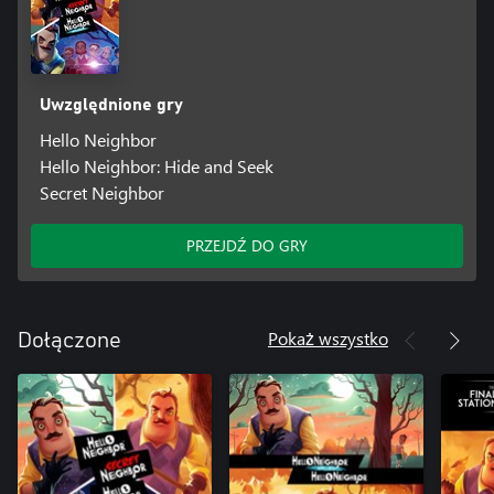
Uwzględnione gry
Hello Neighbor
Hello Neighbor: Hide and Seek
Secret Neighbor
PRZEJDŹ DO GRY
Pokaż wszystko
Dołączone