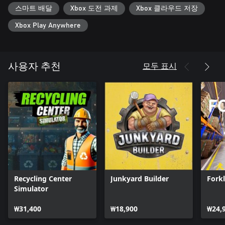
스마트 배달
Xbox 도전 과제
Xbox 클라우드 저장
Xbox Play Anywhere
모두 표시
사용자 추천
Recycling Center
Junkyard Builder
Forkl
Simulator
₩31,400
₩18,900
₩24,