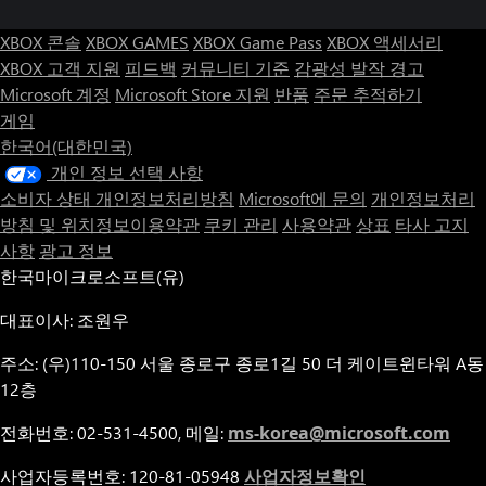
XBOX 콘솔
XBOX GAMES
XBOX Game Pass
XBOX 액세서리
XBOX 고객 지원
피드백
커뮤니티 기준
감광성 발작 경고
Microsoft 계정
Microsoft Store 지원
반품
주문 추적하기
게임
한국어(대한민국)
개인 정보 선택 사항
소비자 상태 개인정보처리방침
Microsoft에 문의
개인정보처리
방침 및 위치정보이용약관
쿠키 관리
사용약관
상표
타사 고지
사항
광고 정보
한국마이크로소프트(유)
대표이사: 조원우
주소: (우)110-150 서울 종로구 종로1길 50 더 케이트윈타워 A동
12층
전화번호: 02-531-4500, 메일:
ms-korea@microsoft.com
사업자등록번호: 120-81-05948
사업자정보확인