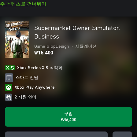
주 콘텐츠로 건너뛰기
Supermarket Owner Simulator:
Business
GameToTopDesign
•
시뮬레이션
₩16,400
Xbox Series X|S 최적화
스마트 전달
Xbox Play Anywhere
2 지원 언어
구입
₩16,400