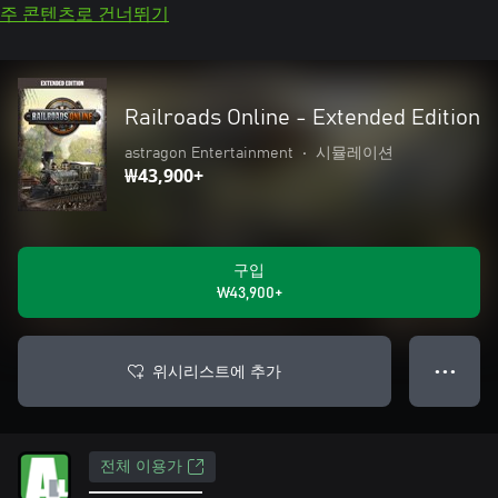
주 콘텐츠로 건너뛰기
Railroads Online - Extended Edition
astragon Entertainment
•
시뮬레이션
₩43,900+
구입
₩43,900+
위시리스트에 추가
● ● ●
전체 이용가