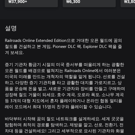
₩37,900+
₩6,300
₩3,8
설명
Railroads Online Extended Edition으로 거대한 오픈 월드에 꿈의
철도를 건설하고 본 게임, Pioneer DLC 팩, Explorer DLC 팩을 즐
겨 보세요.
증기 기관차 황금기 시절의 미국 중서부를 떠올리게 하는 광활한
오픈 월드를 배경으로 펼쳐지는 Railroads Online에서 여러분은
미국의 미래를 만드는 개척자의 역할을 맡게 됩니다. 선로를 건설
하고, 다양한 증기 기관차를 타고 광활한 대지를 가로지르고, 상
품을 운송해 돈을 벌고, 새로운 기관차와 장비를 만들고 구매하며
성장해 철도 거물이 되세요. 호수 계곡, 오로라 폭포, 소나무 계곡
등 3개의 대형 지도에서 혼자 플레이하거나 온라인 협동 멀티플
레이 모드에서 최대 15명의 친구와 플레이할 수 있습니다.
바닥부터 시작해 꿈의 철도 네트워크를 설계하세요. 세계 곳곳을
탐험하며 최적의 경로를 탐색하고, 제방을 깔고, 선로, 전환기, 전
차대 등을 건설하세요! 그리고 세부적으로 묘사된 기관차와 화물