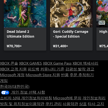
Dead Island 2
Gori: Cuddly Carnage
High 
Ultimate Edition
- Special Edition
₩70,700+
₩31,400+
₩75,
XBOX 콘솔
XBOX GAMES
XBOX Game Pass
XBOX 액세서리
XBOX 고객 지원
피드백
커뮤니티 기준
감광성 발작 경고
Microsoft 계정
Microsoft Store 지원
반품
주문 추적하기
게임
한국어(대한민국)
개인 정보 선택 사항
소비자 상태 개인정보처리방침
Microsoft에 문의
개인정보처리
방침 및 위치정보이용약관
쿠키 관리
사용약관
상표
타사 고지