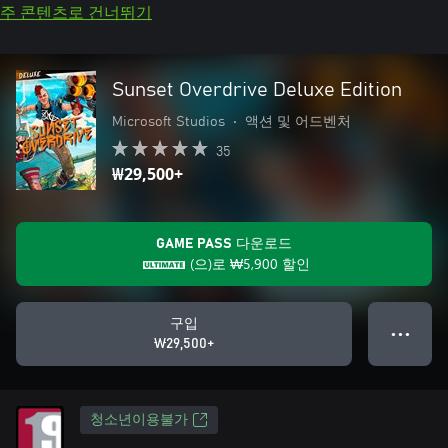
주 콘텐츠로 건너뛰기
Sunset Overdrive Deluxe Edition
Microsoft Studios
•
액션 및 어드벤처
35
₩29,500+
GAME PASS 다운로드
(으)로
₩5,900
할인
구입
● ● ●
₩29,500+
청소년이용불가