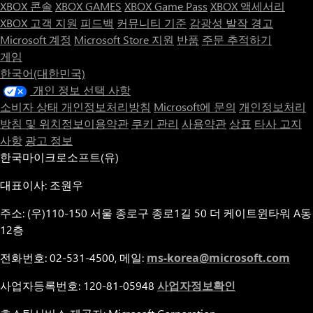
XBOX 콘솔
XBOX GAMES
XBOX Game Pass
XBOX 액세서리
XBOX 고객 지원
피드백
커뮤니티 기준
감광성 발작 경고
Microsoft 계정
Microsoft Store 지원
반품
주문 추적하기
게임
한국어(대한민국)
개인 정보 선택 사항
소비자 상태 개인정보처리방침
Microsoft에 문의
개인정보처리
방침 및 위치정보이용약관
쿠키 관리
사용약관
상표
타사 고지
사항
광고 정보
한국마이크로소프트(유)
대표이사: 조원우
주소: (우)110-150 서울 종로구 종로1길 50 더 케이트윈타워 A동
12층
전화번호: 02-531-4500, 메일:
ms-korea@microsoft.com
사업자등록번호: 120-81-05948
사업자정보확인