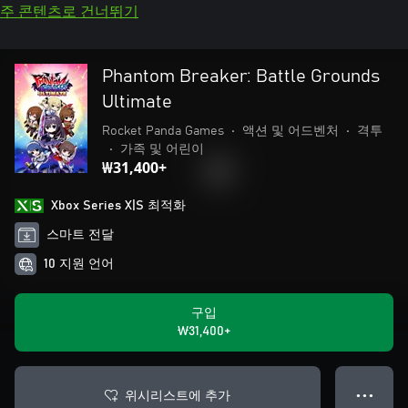
주 콘텐츠로 건너뛰기
Phantom Breaker: Battle Grounds
Ultimate
Rocket Panda Games
•
액션 및 어드벤처
•
격투
•
가족 및 어린이
₩31,400+
Xbox Series X|S 최적화
스마트 전달
10 지원 언어
구입
₩31,400+
위시리스트에 추가
● ● ●