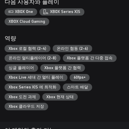
다음 사용자와 플레이
XBOX One
XBOX Series X|S
XBOX Cloud Gaming
역량
Xbox 로컬 협력 (2-4)
온라인 협동 (2-6)
온라인 멀티플레이어 (2-8)
Xbox 플랫폼 간 다중 접속
싱글 플레이어
Xbox 플랫폼 간 협력
Xbox Live 세대 간 멀티 플레이
60fps+
Xbox Series X|S 에 최적화
스마트 배달
Xbox 도전 과제
Xbox 현재 상태
Xbox 클라우드 저장