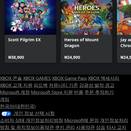
Scott Pilgrim EX
Heroes of Mount
Jay a
Dragon
Chro
₩38,900
₩24,900
₩24,
XBOX 콘솔
XBOX GAMES
XBOX Game Pass
XBOX 액세서리
XBOX 고객 지원
피드백
커뮤니티 기준
감광성 발작 경고
Microsoft 계정
Microsoft Store 지원
반품
주문 추적하기
게임
한국어(대한민국)
개인 정보 선택 사항
소비자 상태 개인정보처리방침
Microsoft에 문의
개인정보처리
방침 및 위치정보이용약관
쿠키 관리
사용약관
상표
타사 고지