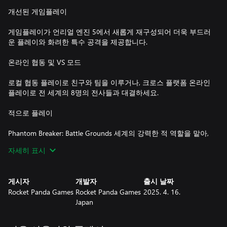
개선된 게임플레이
게임플레이가 언리얼 엔진 5에서 새롭게 재구성되어 더욱 부드러
운 플레이와 화려한 특수 공격을 제공합니다.
온라인 협동 및 VS 모드
로컬 협동 플레이로 친구와 팀을 이루거나, 크로스 플랫폼 온라인
플레이로 전 세계의 8명의 전사들과 대결하세요.
적으로 플레이
Phantom Breaker: Battle Grounds 세계의 강력한 적 역할을 맡아,
각기 다른 전투 스타일과 능력을 갖춘 적들과 함께 아케이드 모드
자세히 표시
에서 싸우세요.
리마스터된 사운드트랙
게시자
개발자
출시 날짜
Rocket Panda Games
Rocket Panda Games
2025. 4. 16.
플레이어는 여성 J-록 밴드 The Phantom Breakers가 작곡한 새로
Japan
운 사운드트랙