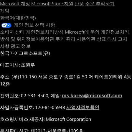
Microsoft 계정
Microsoft Store 지원
반품
주문 추적하기
게임
한국어(대한민국)
개인 정보 선택 사항
소비자 상태 개인정보처리방침
Microsoft에 문의
개인정보처리
방침 및 위치정보이용약관
쿠키 관리
사용약관
상표
타사 고지
사항
광고 정보
한국마이크로소프트(유)
대표이사: 조원우
주소: (우)110-150 서울 종로구 종로1길 50 더 케이트윈타워 A동
12층
전화번호: 02-531-4500, 메일:
ms-korea@microsoft.com
사업자등록번호: 120-81-05948
사업자정보확인
호스팅서비스 제공자: Microsoft Corporation
통신판매신고: 제2013-서울종로-1009호