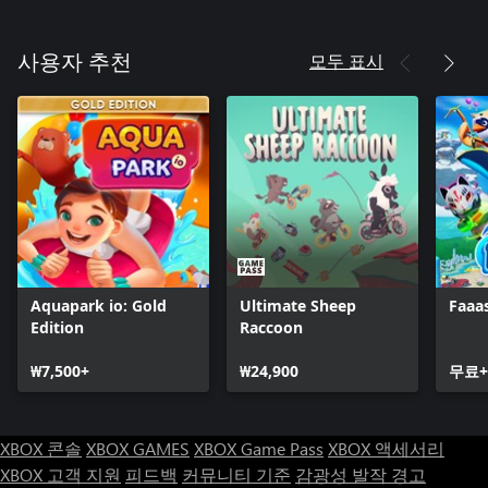
모두 표시
사용자 추천
Aquapark io: Gold
Ultimate Sheep
Faaa
Edition
Raccoon
₩7,500+
₩24,900
무료+
XBOX 콘솔
XBOX GAMES
XBOX Game Pass
XBOX 액세서리
XBOX 고객 지원
피드백
커뮤니티 기준
감광성 발작 경고