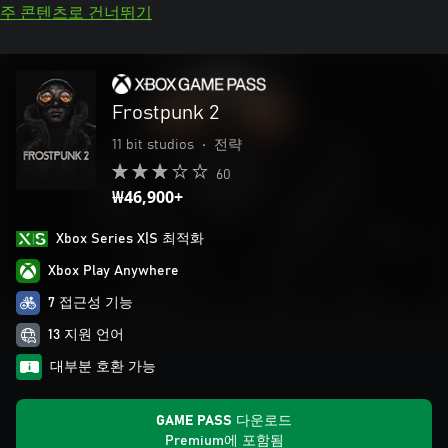
주 콘텐츠로 건너뛰기
Frostpunk 2
11 bit studios
•
전략
60
₩46,900+
Xbox Series X|S 최적화
Xbox Play Anywhere
7 접근성 기능
13 지원 언어
대부분 호환 가능
GAME PASS 다운로드
Premium에 포함됨