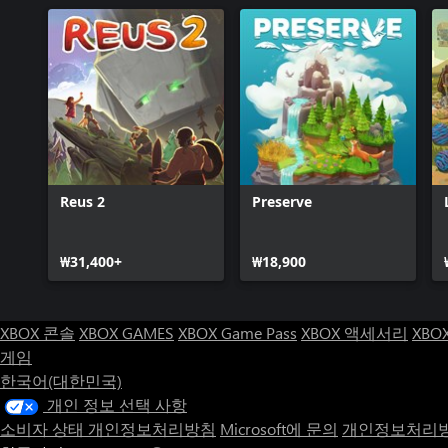
Reus 2
Preserve
₩31,400+
₩18,900
XBOX 콘솔
XBOX GAMES
XBOX Game Pass
XBOX 액세서리
XBO
게임
한국어(대한민국)
개인 정보 선택 사항
소비자 상태 개인정보처리방침
Microsoft에 문의
개인정보처리방