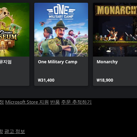
 뮤지엄
One Military Camp
Monarchy
₩31,400
₩18,900
계정
Microsoft Store 지원
반품
주문 추적하기
항
광고 정보