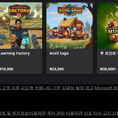
Learning Factory
Anvil Saga
투 포인트
₩18,900
₩24,900
₩38,000+
X 고객 지원
피드백
커뮤니티 기준
감광성 발작 경고
Microsoft 
침 및 위치정보이용약관
쿠키 관리
사용약관
상표
타사 고지 사