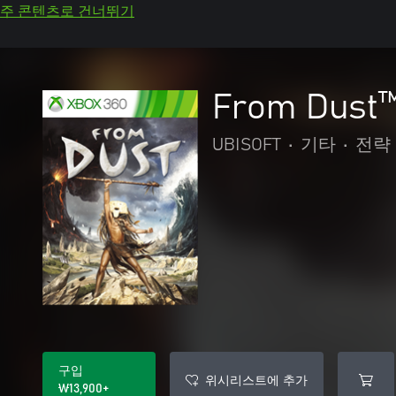
주 콘텐츠로 건너뛰기
From Dust
UBISOFT
•
기타
•
전략
구입
위시리스트에 추가
₩13,900+