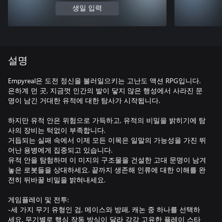
생일 입력
설명
Empyreal은 도전 정신을 불러일으키는 고난도 액션 RPG입니다.
은하계 먼 곳, 지금껏 인간의 발이 닿지 않은 행성에서 사라진 문
명이 남긴 거대한 유적에 대한 탐사가 시작됩니다.
하지만 유적 안은 위험으로 가득하고, 유적의 비밀을 밝히기에 탐
사의 장비는 턱없이 부족합니다.
거듭되는 실패 속에서 이제 모든 이목은 일말의 가능성을 가진 뛰
어난 용병에게 집중되고 있습니다.
유적 안을 탐험하며 이 미지의 구조물을 건설한 고대 문명이 남겨
놓은 로봇들을 상대하세요. 끝까지 생존해 인류에 대한 이해를 완
전히 뒤바꿀 비밀을 밝혀내세요.
게임플레이 및 전투:
-세 가지 무기 유형인 검, 메이스와 방패, 캐논 중 하나를 선택하
세요. 무기별로 핵심 작동 방식이 달라 각각 고유한 플레이 스타