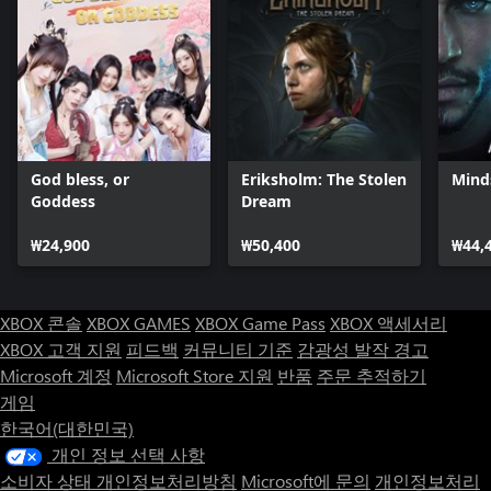
God bless, or
Eriksholm: The Stolen
Mind
Goddess
Dream
₩24,900
₩50,400
₩44,
XBOX 콘솔
XBOX GAMES
XBOX Game Pass
XBOX 액세서리
XBOX 고객 지원
피드백
커뮤니티 기준
감광성 발작 경고
Microsoft 계정
Microsoft Store 지원
반품
주문 추적하기
게임
한국어(대한민국)
개인 정보 선택 사항
소비자 상태 개인정보처리방침
Microsoft에 문의
개인정보처리