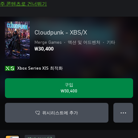
주 콘텐츠로 건너뛰기
Cloudpunk - XBS/X
Merge Games
•
액션 및 어드벤처
•
기타
₩30,400
Xbox Series X|S 최적화
구입
₩30,400
위시리스트에 추가
● ● ●